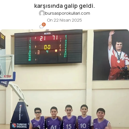
karşısında galip geldi.
bursasporokullari.com
On 22 Nisan 2025
0