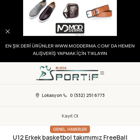
EN ŞIK DERİ ÜRÜNLER WWW.MODDERMA.COM' DA HEMEN
ALIŞVERİŞ YAPMAK İÇİN TIKLAYIN
Lokasyon
0 (532) 251 6773
Kayıt Ol
,
GENEL
HABERLER
U12 Erkek basketbol takımımız FreeBall