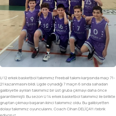
U 12 erkek basketbol takımımız Freeball takımı karşısında maçı 71-
21 kazanmasını bildi. Ligde oynadığı 7 maçın 6 sında sahadan
galibiyetle ayrılan takımımız bir üst gruba çıkmayı daha önce
garantilemişti. Bu sezon U 14 erkek basketbol takımımız ile birlikte
gruptan çıkmayı başaran ikinci takımımız oldu. Bu galibiyetten
dolayı takımımız oyuncularını, Coach Cihan DELİÇAY ı tebrik
ediyoruz.