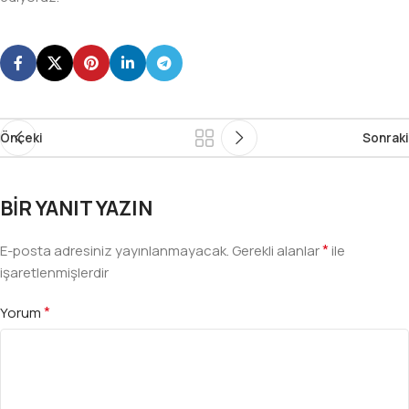
Önceki
Sonraki
BIR YANIT YAZIN
*
E-posta adresiniz yayınlanmayacak.
Gerekli alanlar
ile
işaretlenmişlerdir
*
Yorum