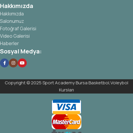
Hakkımızda
Hakkımızda
Salonumuz
Fotoğraf Galerisi
Video Galerisi
Haberler
Sosyal Medya:
Copyright © 2025 Sport Academy Bursa Basketbol,Voleybol
Kursları