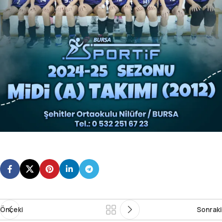
Önceki
Sonraki