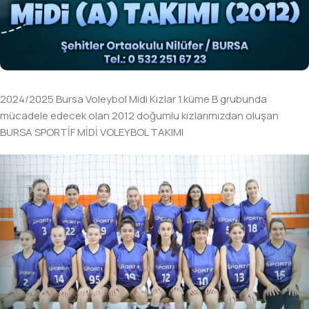
2024/2025 Bursa Voleybol Midi Kızlar 1.küme B grubunda
mücadele edecek olan 2012 doğumlu kızlarımızdan oluşan
BURSA SPORTİF MİDİ VOLEYBOL TAKIMI