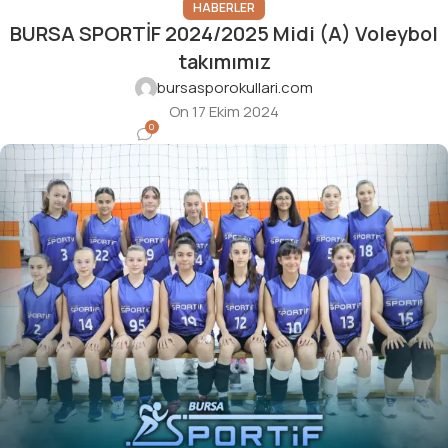
HABERLER
BURSA SPORTİF 2024/2025 Midi (A) Voleybol
takımımız
bursasporokullari.com
On 17 Ekim 2024
0