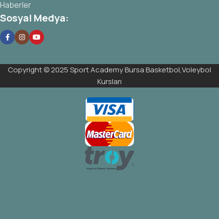
Haberler
Sosyal Medya:
Copyright © 2025 Sport Academy Bursa Basketbol,Voleybol
Kursları