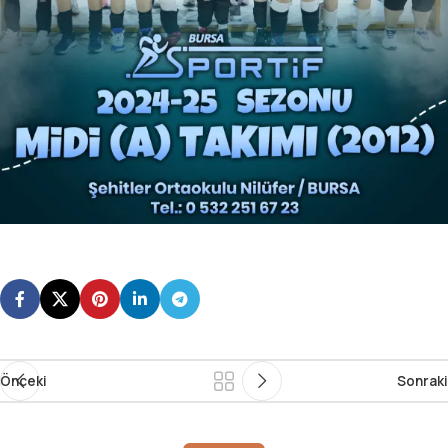
Önceki
Sonraki