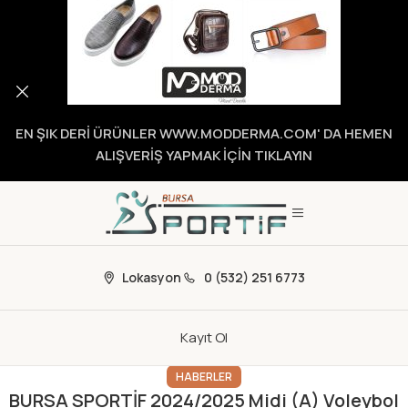
EN ŞIK DERİ ÜRÜNLER WWW.MODDERMA.COM' DA HEMEN
ALIŞVERİŞ YAPMAK İÇİN TIKLAYIN
Lokasyon
0 (532) 251 6773
Kayıt Ol
HABERLER
BURSA SPORTİF 2024/2025 Midi (A) Voleybol