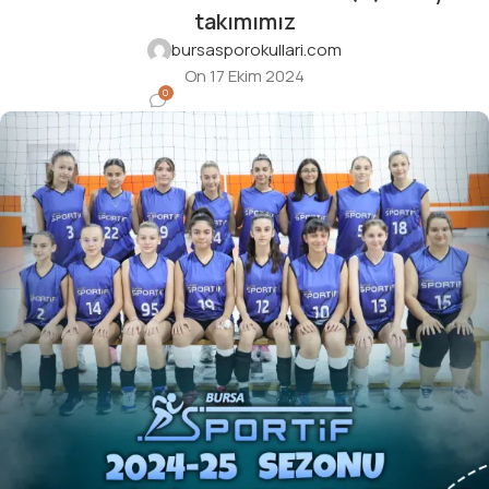
takımımız
bursasporokullari.com
On 17 Ekim 2024
0