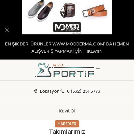
EN ŞIK DERİ ÜRÜNLER WWW.MODDERMA.COM' DA HEMEN
ALIŞVERİŞ YAPMAK İÇİN TIKLAYIN
Lokasyon
0 (532) 251 6773
Kayıt Ol
HABERLER
Takımlarımız