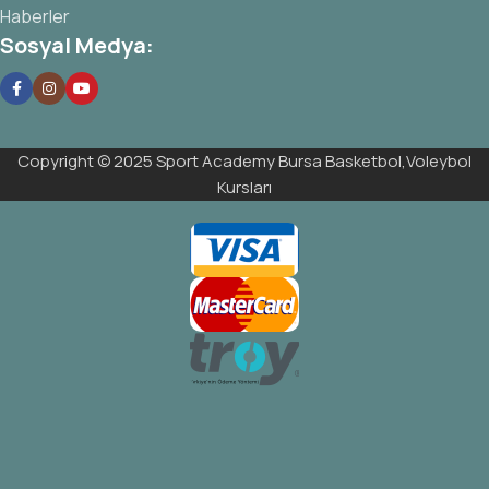
Haberler
Sosyal Medya:
Copyright © 2025 Sport Academy Bursa Basketbol,Voleybol
Kursları