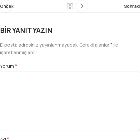
Önceki
Sonraki
BIR YANIT YAZIN
*
E-posta adresiniz yayınlanmayacak.
Gerekli alanlar
ile
işaretlenmişlerdir
*
Yorum
*
Ad