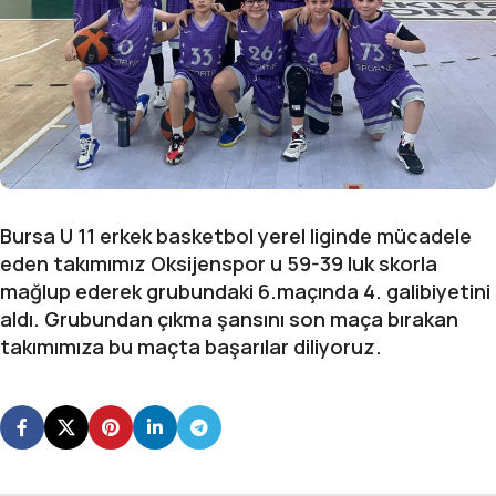
Bursa U 11 erkek basketbol yerel liginde mücadele
eden takımımız Oksijenspor u 59-39 luk skorla
mağlup ederek grubundaki 6.maçında 4. galibiyetini
aldı. Grubundan çıkma şansını son maça bırakan
takımımıza bu maçta başarılar diliyoruz.