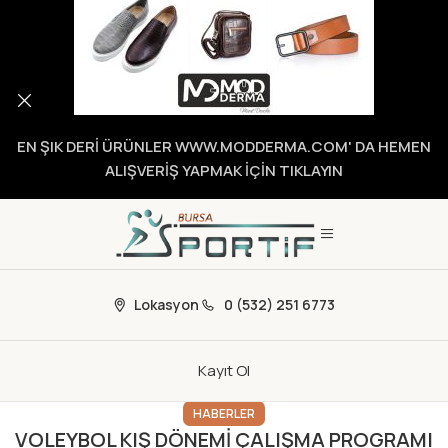
EN ŞIK DERİ ÜRÜNLER WWW.MODDERMA.COM' DA HEMEN
ALIŞVERİŞ YAPMAK İÇİN TIKLAYIN
Lokasyon
0 (532) 251 6773
Kayıt Ol
HABERLER
VOLEYBOL KIŞ DÖNEMİ ÇALIŞMA PROGRAMI