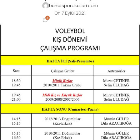
bursasporokullari.com
On 7 Eylül 2021
1