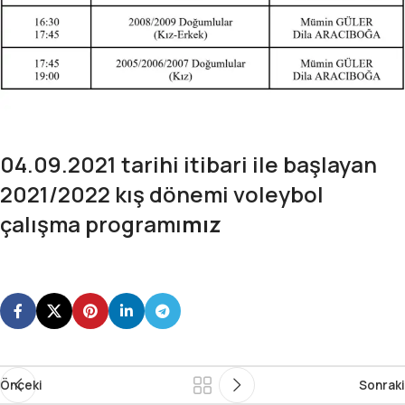
04.09.2021 tarihi itibari ile başlayan
2021/2022 kış dönemi voleybol
çalışma programı
mız
Önceki
Sonraki