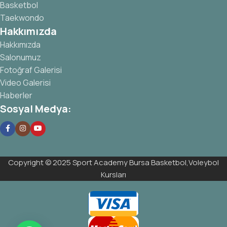
Basketbol
Taekwondo
Hakkımızda
Hakkımızda
Salonumuz
Fotoğraf Galerisi
Video Galerisi
Haberler
Sosyal Medya:
Copyright © 2025 Sport Academy Bursa Basketbol,Voleybol
Kursları