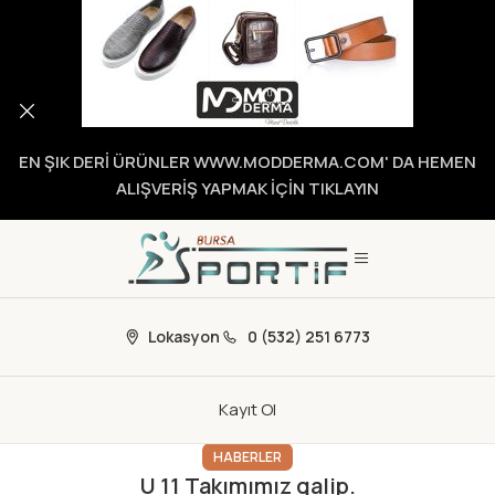
EN ŞIK DERİ ÜRÜNLER WWW.MODDERMA.COM' DA HEMEN
ALIŞVERİŞ YAPMAK İÇİN TIKLAYIN
Lokasyon
0 (532) 251 6773
Kayıt Ol
HABERLER
U 11 Takımımız galip.