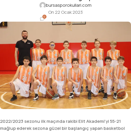
bursasporokullari.com
On 22 Ocak 2023
0
2022/2023 sezonu ilk maçında rakibi Elit Akademi’yi 55-21
mağlup ederek sezona güzel bir başlangıç yapan basketbol