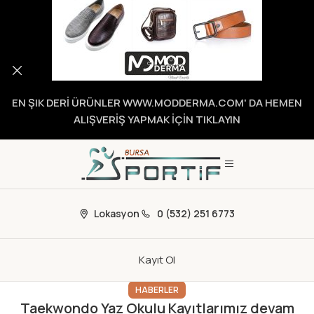
EN ŞIK DERİ ÜRÜNLER WWW.MODDERMA.COM' DA HEMEN
ALIŞVERİŞ YAPMAK İÇİN TIKLAYIN
Lokasyon
0 (532) 251 6773
Kayıt Ol
HABERLER
Taekwondo Yaz Okulu Kayıtlarımız devam