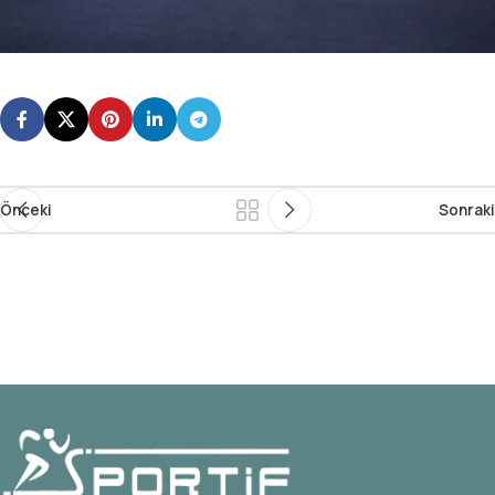
Önceki
Sonraki