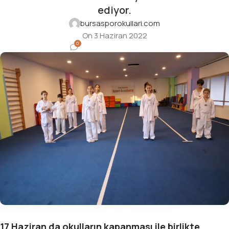
ediyor.
bursasporokullari.com
On 3 Haziran 2022
0
17 Haziran da okulların kapanması ile birlikte