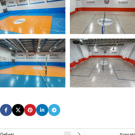
Önceki
Sonraki