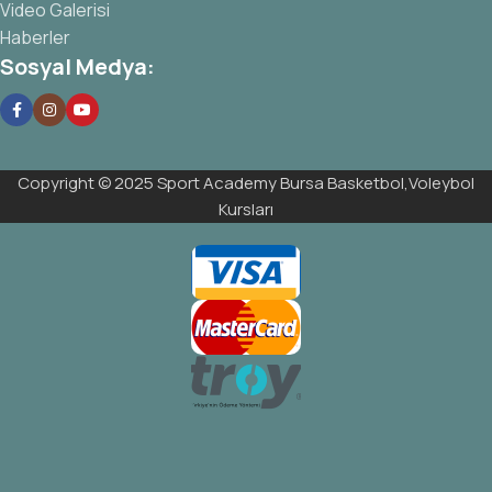
Video Galerisi
Haberler
Sosyal Medya:
Copyright © 2025 Sport Academy Bursa Basketbol,Voleybol
Kursları