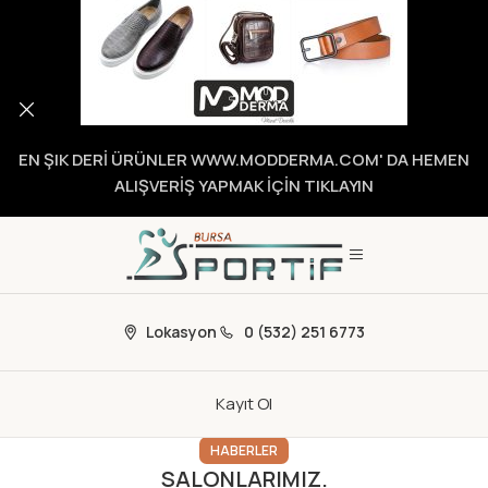
EN ŞIK DERİ ÜRÜNLER WWW.MODDERMA.COM' DA HEMEN
ALIŞVERİŞ YAPMAK İÇİN TIKLAYIN
Lokasyon
0 (532) 251 6773
Kayıt Ol
HABERLER
SALONLARIMIZ.