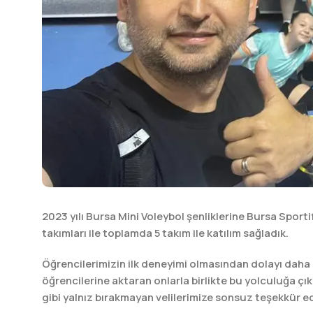
2023 yılı Bursa Mini Voleybol şenliklerine Bursa Sport
takımları ile toplamda 5 takım ile katılım sağladık.
Öğrencilerimizin ilk deneyimi olmasından dolayı daha d
öğrencilerine aktaran onlarla birlikte bu yolculuğa ç
gibi yalnız bırakmayan velilerimize sonsuz teşekkür ed