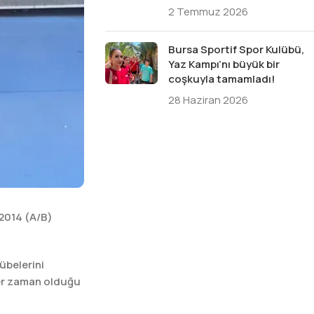
2 Temmuz 2026
Bursa Sportif Spor Kulübü,
Yaz Kampı’nı büyük bir
coşkuyla tamamladı!
28 Haziran 2026
/2014 (A/B)
übelerini
her zaman olduğu