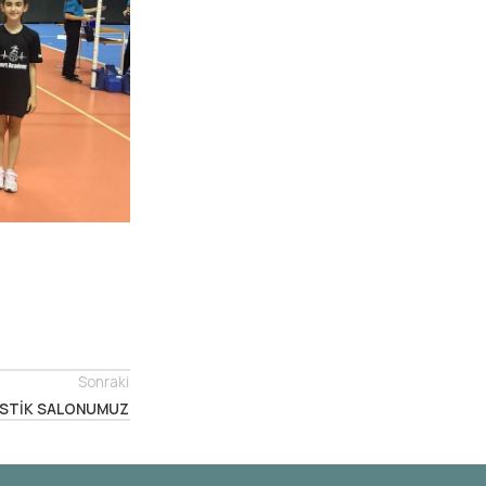
Sonraki
STİK SALONUMUZ