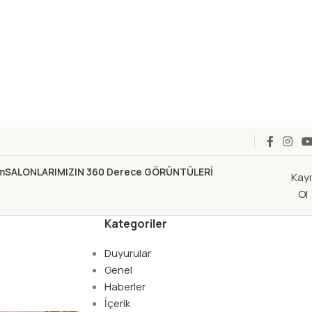
im
SALONLARIMIZIN 360 Derece GÖRÜNTÜLERİ
Kayı
Ol
Kategoriler
Duyurular
Genel
Haberler
İçerik