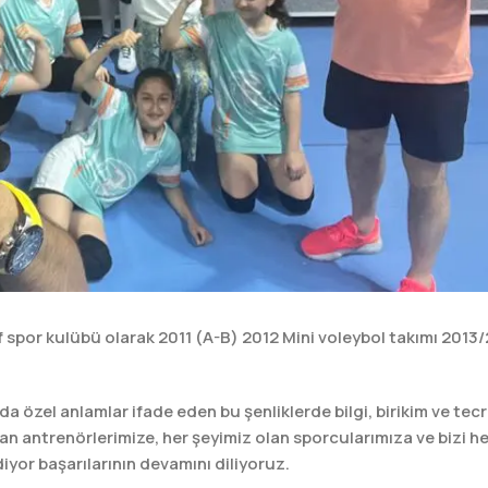
if spor kulübü olarak 2011 (A-B) 2012 Mini voleybol takımı 2013
a özel anlamlar ifade eden bu şenliklerde bilgi, birikim ve tecr
ıkan antrenörlerimize, her şeyimiz olan sporcularımıza ve bizi 
iyor başarılarının devamını diliyoruz.