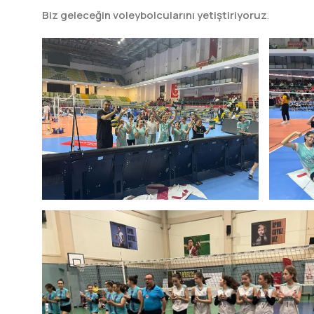
Biz geleceğin voleybolcularını yetiştiriyoruz
.