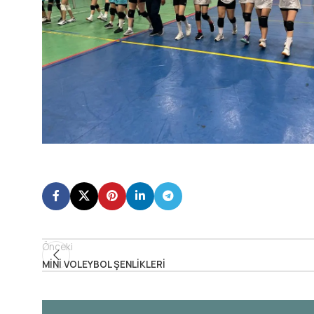
Önceki
MİNİ VOLEYBOL ŞENLİKLERİ