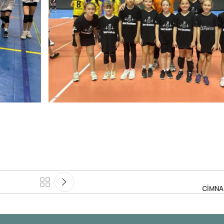
CİMNA