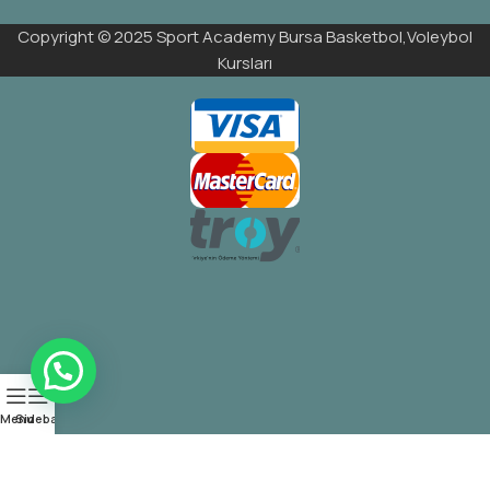
Copyright © 2025 Sport Academy Bursa Basketbol,Voleybol
Kursları
Menu
Sidebar