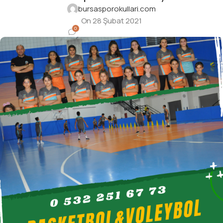
bursasporokullari.com
On 28 Şubat 2021
0