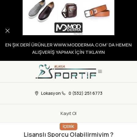
EN ŞIK DERİ ÜRÜNLER WWW.MODDERMA.COM' DA HEMEN
ALIŞVERİŞ YAPMAK İÇİN TIKLAYIN
Lokasyon
0 (532) 251 6773
Kayıt Ol
İÇERIK
Lisanslı Sporcu Olabilirmiyim ?