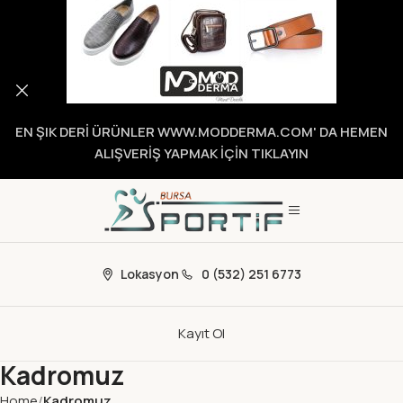
EN ŞIK DERİ ÜRÜNLER WWW.MODDERMA.COM' DA HEMEN
ALIŞVERİŞ YAPMAK İÇİN TIKLAYIN
Lokasyon
0 (532) 251 6773
Kayıt Ol
Kadromuz
Home
Kadromuz