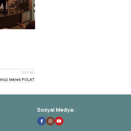
Sonraki
ümüz Melek POLAT
Sosyal Medya: