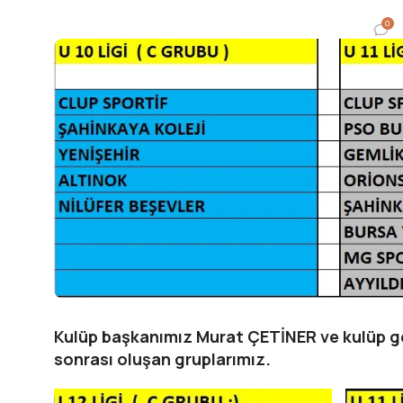
0
Kulüp başkanımız Murat ÇETİNER ve kulüp ge
sonrası oluşan gruplarımız.