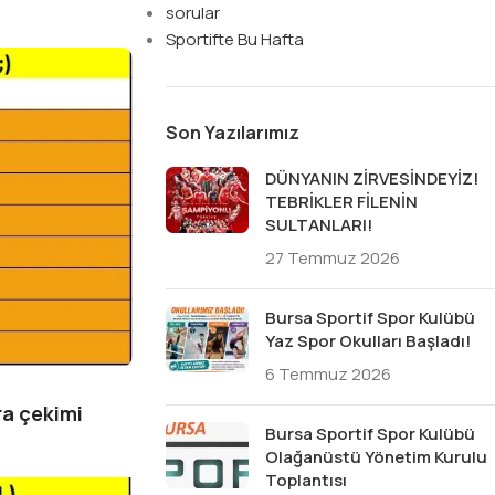
sorular
Sportifte Bu Hafta
Son Yazılarımız
DÜNYANIN ZİRVESİNDEYİZ!
TEBRİKLER FİLENİN
SULTANLARI!
27 Temmuz 2026
Bursa Sportif Spor Kulübü
Yaz Spor Okulları Başladı!
6 Temmuz 2026
ra çekimi
Bursa Sportif Spor Kulübü
Olağanüstü Yönetim Kurulu
Toplantısı