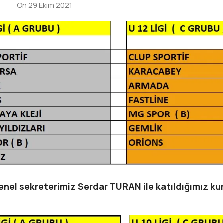
On 29 Ekim 2021
nel sekreterimiz Serdar TURAN ile katıldığımız ku