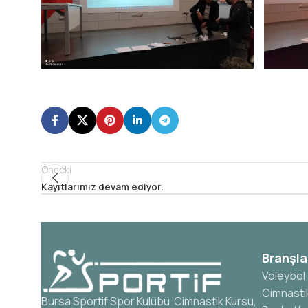
Önceki
Kayıtlarımız devam ediyor.
Branşla
Voleybol
Cimnasti
Bursa Sportif Spor Kulübü Cimnastik Kursu,