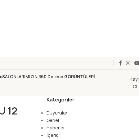
im
SALONLARIMIZIN 360 Derece GÖRÜNTÜLERİ
Kayı
Ol
Kategoriler
U 12
Duyurular
Genel
Haberler
İçerik