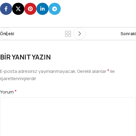
Önceki
Sonraki
BIR YANIT YAZIN
*
E-posta adresiniz yayınlanmayacak.
Gerekli alanlar
ile
işaretlenmişlerdir
*
Yorum