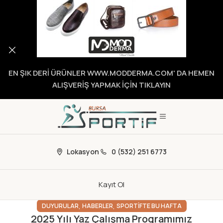
EN ŞIK DERİ ÜRÜNLER WWW.MODDERMA.COM' DA HEMEN
ALIŞVERİŞ YAPMAK İÇİN TIKLAYIN
Lokasyon
0 (532) 251 6773
Kayıt Ol
,
,
DUYURULAR
HABERLER
SPORTIFTE BU HAFTA
2025 Yılı Yaz Çalışma Programımız