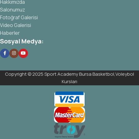
Hakkımızda
Salonumuz
Fotoğraf Galerisi
Video Galerisi
Haberler
Sosyal Medya:
Copyright © 2025 Sport Academy Bursa Basketbol,Voleybol
Kursları