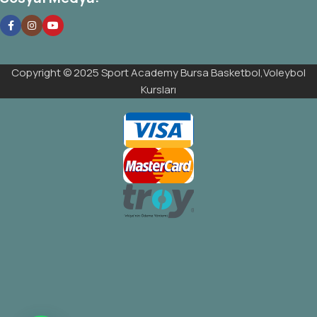
Copyright © 2025 Sport Academy Bursa Basketbol,Voleybol
Kursları