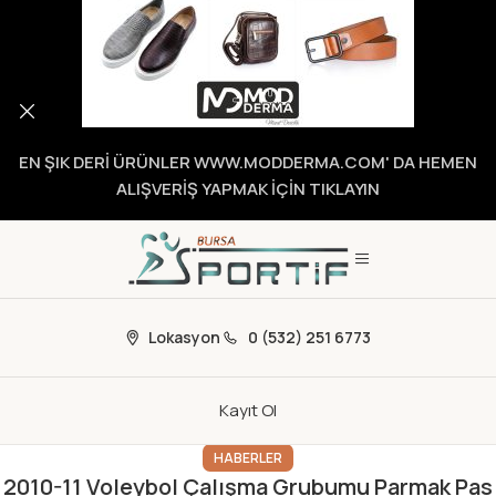
EN ŞIK DERİ ÜRÜNLER WWW.MODDERMA.COM' DA HEMEN
ALIŞVERİŞ YAPMAK İÇİN TIKLAYIN
Lokasyon
0 (532) 251 6773
Kayıt Ol
HABERLER
2010-11 Voleybol Çalışma Grubumu Parmak Pas