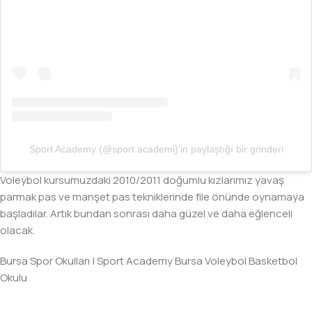
Sport Academy (@sport.academi)’in paylaştığı bir gönderi
Voleybol kursumuzdaki 2010/2011 doğumlu kızlarımız yavaş
parmak pas ve manşet pas tekniklerinde file önünde oynamaya
başladılar. Artık bundan sonrası daha güzel ve daha eğlenceli
olacak.
Bursa Spor Okulları | Sport Academy Bursa Voleybol Basketbol
Okulu